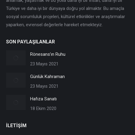
anlamak, yaşatmak ve bu yolla daha iyi bir insan, daha iyi bir
Türkiye ve daha iyi bir dünyaya doğru yol almaktır. Bu amaçla
sosyal sorumluluk projeleri, kültürel etkinlikler ve araştırmalar
yaparken, evrensel değerlerle hareket etmekteyiz.
SON PAYLAŞILANLAR
Rönesans’ın Ruhu
23 Mayıs 2021
Günlük Kahraman
23 Mayıs 2021
Hafıza Sanatı
18 Ekim 2020
İLETİŞİM