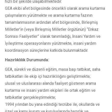
hızlı bir şekilde ulaşabilmektedir.
GEA ekibi afet bölgesinde öncelikli olarak arama kurtarma
çalışmalarını yürütmekte ve arama kurtarma fazının
tamamlanmasının ardından afet bölgesinde, Birleşmiş
Milletler’in (veya Birleşmiş Milletler örgütünün) “Enkaz
Sonrası Faaliyetler” olarak tanımladığı, İnsani Yardım ve
İyileştirme operasyonlarını yürütmekte, insani yardım
koordinasyon süreçlerine katkıda bulunmaktadır.
Hazırlıklılık Durumunda:
GEA, sürekli ve düzenli eğitim, masa başı tatbikat, saha
tatbikatları ile ekip içi hazırlıklılığını geliştirmekte;
ulusal ve uluslararası alanda faaliyet gösteren arama
kurtarma ve insani yardım ekipleri ile ortak eğitim ve
tatbikatlar gerçekleştirmekte;
1994 yılından bu yana edindiği tecrübe ile, okullarda ve
özel ve kamu kurum ve kuruluşlarında hazırlık ve