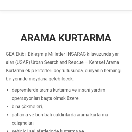
ARAMA KURTARMA
GEA Ekibi, Birleşmiş Milletler INSARAG kılavuzunda yer
alan (USAR) Urban Search and Rescue – Kentsel Arama
Kurtarma ekip kriterleri doğrultusunda, dünyanın herhangi
bir yerinde meydana gelebilecek;
depremlerde arama kurtarma ve insani yardım
operasyonları başta olmak üzere,
bina çökmeleri,
patlama ve bombalı saldırılarda arama kurtarma
çalışmaları,
şehir içi sel afetlerinde kurtarma ve