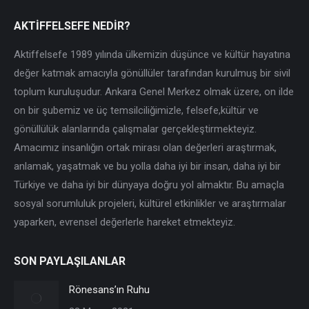
AKTİFFELSEFE NEDİR?
Aktiffelsefe 1989 yılında ülkemizin düşünce ve kültür hayatına
değer katmak amacıyla gönüllüler tarafından kurulmuş bir sivil
toplum kuruluşudur. Ankara Genel Merkez olmak üzere, on ilde
on bir şubemiz ve üç temsilciliğimizle, felsefe,kültür ve
gönüllülük alanlarında çalışmalar gerçekleştirmekteyiz.
Amacımız insanlığın ortak mirası olan değerleri araştırmak,
anlamak, yaşatmak ve bu yolla daha iyi bir insan, daha iyi bir
Türkiye ve daha iyi bir dünyaya doğru yol almaktır. Bu amaçla
sosyal sorumluluk projeleri, kültürel etkinlikler ve araştırmalar
yaparken, evrensel değerlerle hareket etmekteyiz.
SON PAYLAŞILANLAR
Rönesans’ın Ruhu