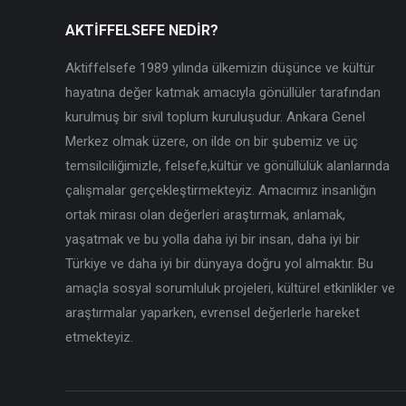
AKTİFFELSEFE NEDİR?
Aktiffelsefe 1989 yılında ülkemizin düşünce ve kültür
hayatına değer katmak amacıyla gönüllüler tarafından
kurulmuş bir sivil toplum kuruluşudur. Ankara Genel
Merkez olmak üzere, on ilde on bir şubemiz ve üç
temsilciliğimizle, felsefe,kültür ve gönüllülük alanlarında
çalışmalar gerçekleştirmekteyiz. Amacımız insanlığın
ortak mirası olan değerleri araştırmak, anlamak,
yaşatmak ve bu yolla daha iyi bir insan, daha iyi bir
Türkiye ve daha iyi bir dünyaya doğru yol almaktır. Bu
amaçla sosyal sorumluluk projeleri, kültürel etkinlikler ve
araştırmalar yaparken, evrensel değerlerle hareket
etmekteyiz.