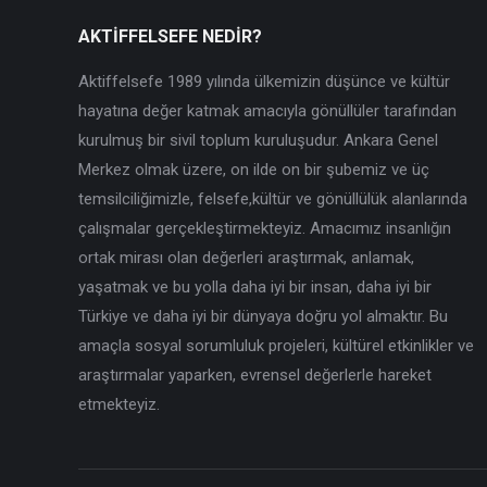
AKTİFFELSEFE NEDİR?
Aktiffelsefe 1989 yılında ülkemizin düşünce ve kültür
hayatına değer katmak amacıyla gönüllüler tarafından
kurulmuş bir sivil toplum kuruluşudur. Ankara Genel
Merkez olmak üzere, on ilde on bir şubemiz ve üç
temsilciliğimizle, felsefe,kültür ve gönüllülük alanlarında
çalışmalar gerçekleştirmekteyiz. Amacımız insanlığın
ortak mirası olan değerleri araştırmak, anlamak,
yaşatmak ve bu yolla daha iyi bir insan, daha iyi bir
Türkiye ve daha iyi bir dünyaya doğru yol almaktır. Bu
amaçla sosyal sorumluluk projeleri, kültürel etkinlikler ve
araştırmalar yaparken, evrensel değerlerle hareket
etmekteyiz.