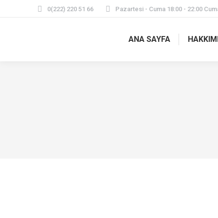
0(222) 220 51 66
Pazartesi - Cuma 18:00 - 22:00 Cuma
ANA SAYFA
HAKKIM