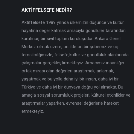
AKTİFFELSEFE NEDİR?
Aktiffelsefe 1989 yılında ülkemizin düşünce ve kültür
hayatına değer katmak amacıyla gönüllüler tarafından
kurulmuş bir sivil toplum kuruluşudur. Ankara Genel
Merkez olmak üzere, on ilde on bir şubemiz ve üç
temsilciliğimizle, felsefe,kültür ve gönüllülük alanlarında
çalışmalar gerçekleştirmekteyiz. Amacımız insanlığın
ortak mirası olan değerleri araştırmak, anlamak,
yaşatmak ve bu yolla daha iyi bir insan, daha iyi bir
Türkiye ve daha iyi bir dünyaya doğru yol almaktır. Bu
amaçla sosyal sorumluluk projeleri, kültürel etkinlikler ve
araştırmalar yaparken, evrensel değerlerle hareket
etmekteyiz.