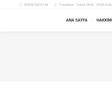
0(222) 220 51 66
Pazartesi - Cuma 18:00 - 22:00 Cuma
ANA SAYFA
HAKKIM