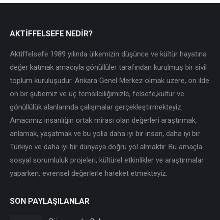
AKTİFFELSEFE NEDİR?
Aktiffelsefe 1989 yılında ülkemizin düşünce ve kültür hayatına
değer katmak amacıyla gönüllüler tarafından kurulmuş bir sivil
toplum kuruluşudur. Ankara Genel Merkez olmak üzere, on ilde
on bir şubemiz ve üç temsilciliğimizle, felsefe,kültür ve
gönüllülük alanlarında çalışmalar gerçekleştirmekteyiz.
Amacımız insanlığın ortak mirası olan değerleri araştırmak,
anlamak, yaşatmak ve bu yolla daha iyi bir insan, daha iyi bir
Türkiye ve daha iyi bir dünyaya doğru yol almaktır. Bu amaçla
sosyal sorumluluk projeleri, kültürel etkinlikler ve araştırmalar
yaparken, evrensel değerlerle hareket etmekteyiz.
SON PAYLAŞILANLAR