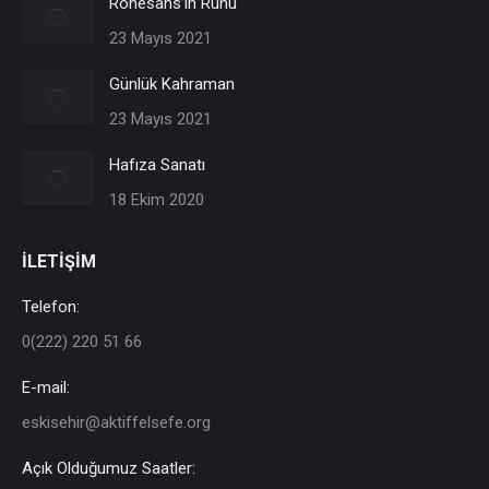
Rönesans’ın Ruhu
23 Mayıs 2021
Günlük Kahraman
23 Mayıs 2021
Hafıza Sanatı
18 Ekim 2020
İLETİŞİM
Telefon:
0(222) 220 51 66
E-mail:
eskisehir@aktiffelsefe.org
Açık Olduğumuz Saatler: