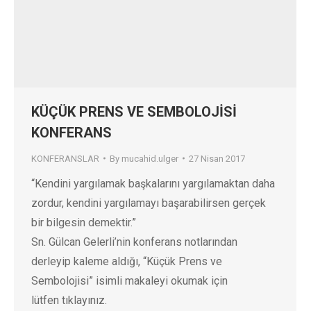
KÜÇÜK PRENS VE SEMBOLOJİSİ
KONFERANS
KONFERANSLAR
By
mucahid.ulger
27 Nisan 2017
“Kendini yargılamak başkalarını yargılamaktan daha
zordur, kendini yargılamayı başarabilirsen gerçek
bir bilgesin demektir.”
Sn. Gülcan Gelerli’nin konferans notlarından
derleyip kaleme aldığı, “Küçük Prens ve
Sembolojisi” isimli makaleyi okumak için
lütfen tıklayınız.