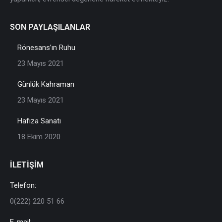
SON PAYLAŞILANLAR
Rönesans’ın Ruhu
23 Mayıs 2021
Günlük Kahraman
23 Mayıs 2021
Hafıza Sanatı
18 Ekim 2020
İLETİŞİM
Telefon:
0(222) 220 51 66
E-mail: