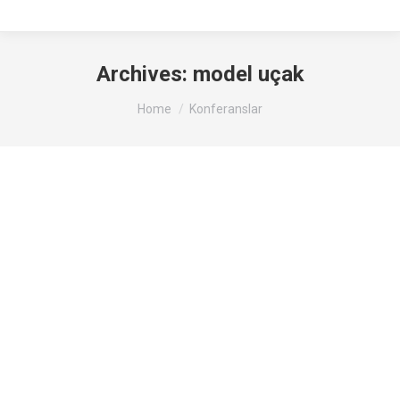
Archives:
model uçak
You are here:
Home
Konferanslar