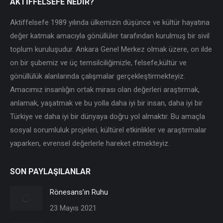
AKTİFFELSEFE NEDİR?
Aktiffelsefe 1989 yılında ülkemizin düşünce ve kültür hayatına
değer katmak amacıyla gönüllüler tarafından kurulmuş bir sivil
toplum kuruluşudur. Ankara Genel Merkez olmak üzere, on ilde
on bir şubemiz ve üç temsilciliğimizle, felsefe,kültür ve
gönüllülük alanlarında çalışmalar gerçekleştirmekteyiz.
Amacımız insanlığın ortak mirası olan değerleri araştırmak,
anlamak, yaşatmak ve bu yolla daha iyi bir insan, daha iyi bir
Türkiye ve daha iyi bir dünyaya doğru yol almaktır. Bu amaçla
sosyal sorumluluk projeleri, kültürel etkinlikler ve araştırmalar
yaparken, evrensel değerlerle hareket etmekteyiz.
SON PAYLAŞILANLAR
Rönesans’ın Ruhu
23 Mayıs 2021